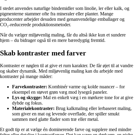
I stedet anvendes naturlige bindemidler som linolie, ler eller kalk, og
pigmenterne stammer ofte fra mineraler eller planter. Mange
producenter arbejder desuden med genanvendelige emballager og
CO₂-reducerede produktionsmetoder.
Når du vælger miljøvenlig maling, får du altså ikke kun et sundere
hjem – du bidrager også til en mere bæredygtig fremtid.
Skab kontraster med farver
Kontraster er nøglen til at give et rum karakter. De får øjet til at vandre
og skaber dynamik. Med miljøvenlig maling kan du arbejde med
kontraster på mange måder:
Farvekontraster:
Kombinér varme og kolde nuancer – for
eksempel en støvet grøn væg mod lysegrå paneler.
Lys og skygge:
Mal en enkelt væg i en mørkere tone for at give
dybde og fokus.
Materialekontraster:
Brug kalkmaling eller lerbaseret maling,
som giver en mat og levende overflade, der spiller smukt
sammen med glatte flader som træ eller metal.
Et godt tip er at vælge én dominerende farve og supplere med mindre
felter eller detaljer i kontrastfarver. Det kan være en dørkarm, en niche