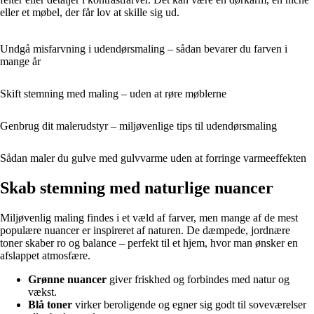
eller et møbel, der får lov at skille sig ud.
Undgå misfarvning i udendørsmaling – sådan bevarer du farven i
mange år
Skift stemning med maling – uden at røre møblerne
Genbrug dit malerudstyr – miljøvenlige tips til udendørsmaling
Sådan maler du gulve med gulvvarme uden at forringe varmeeffekten
Skab stemning med naturlige nuancer
Miljøvenlig maling findes i et væld af farver, men mange af de mest
populære nuancer er inspireret af naturen. De dæmpede, jordnære
toner skaber ro og balance – perfekt til et hjem, hvor man ønsker en
afslappet atmosfære.
Grønne nuancer
giver friskhed og forbindes med natur og
vækst.
Blå toner
virker beroligende og egner sig godt til soveværelser