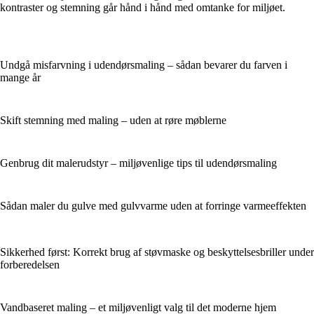
kontraster og stemning går hånd i hånd med omtanke for miljøet.
Undgå misfarvning i udendørsmaling – sådan bevarer du farven i
mange år
Skift stemning med maling – uden at røre møblerne
Genbrug dit malerudstyr – miljøvenlige tips til udendørsmaling
Sådan maler du gulve med gulvvarme uden at forringe varmeeffekten
Sikkerhed først: Korrekt brug af støvmaske og beskyttelsesbriller under
forberedelsen
Vandbaseret maling – et miljøvenligt valg til det moderne hjem