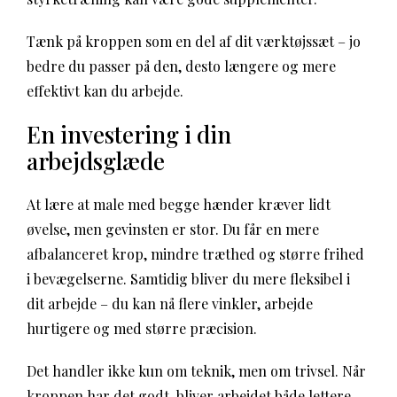
Tænk på kroppen som en del af dit værktøjssæt – jo
bedre du passer på den, desto længere og mere
effektivt kan du arbejde.
En investering i din
arbejdsglæde
At lære at male med begge hænder kræver lidt
øvelse, men gevinsten er stor. Du får en mere
afbalanceret krop, mindre træthed og større frihed
i bevægelserne. Samtidig bliver du mere fleksibel i
dit arbejde – du kan nå flere vinkler, arbejde
hurtigere og med større præcision.
Det handler ikke kun om teknik, men om trivsel. Når
kroppen har det godt, bliver arbejdet både lettere