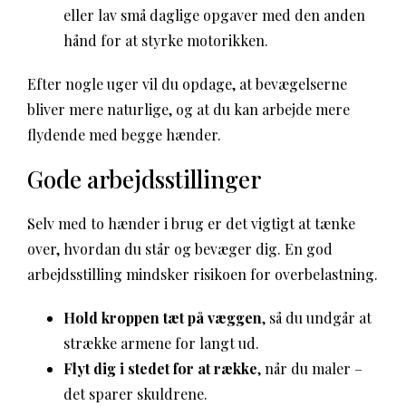
eller lav små daglige opgaver med den anden
hånd for at styrke motorikken.
Efter nogle uger vil du opdage, at bevægelserne
bliver mere naturlige, og at du kan arbejde mere
flydende med begge hænder.
Gode arbejdsstillinger
Selv med to hænder i brug er det vigtigt at tænke
over, hvordan du står og bevæger dig. En god
arbejdsstilling mindsker risikoen for overbelastning.
Hold kroppen tæt på væggen
, så du undgår at
strække armene for langt ud.
Flyt dig i stedet for at række
, når du maler –
det sparer skuldrene.