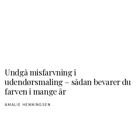
Undgå misfarvning i
udendørsmaling – sådan bevarer du
farven i mange år
AMALIE HENNINGSEN