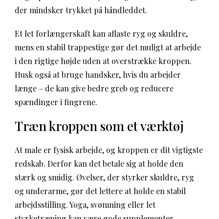
der mindsker trykket på håndleddet.
Et let forlængerskaft kan aflaste ryg og skuldre,
mens en stabil trappestige gør det muligt at arbejde
i den rigtige højde uden at overstrække kroppen.
Husk også at bruge handsker, hvis du arbejder
længe – de kan give bedre greb og reducere
spændinger i fingrene.
Træn kroppen som et værktøj
At male er fysisk arbejde, og kroppen er dit vigtigste
redskab. Derfor kan det betale sig at holde den
stærk og smidig. Øvelser, der styrker skuldre, ryg
og underarme, gør det lettere at holde en stabil
arbejdsstilling. Yoga, svømning eller let
styrketræning kan være gode supplementer.