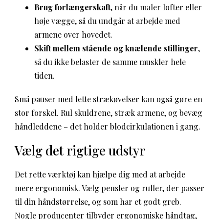
Brug forlængerskaft
, når du maler lofter eller
høje vægge, så du undgår at arbejde med
armene over hovedet.
Skift mellem stående og knælende stillinger
,
så du ikke belaster de samme muskler hele
tiden.
Små pauser med lette strækøvelser kan også gøre en
stor forskel. Rul skuldrene, stræk armene, og bevæg
håndleddene – det holder blodcirkulationen i gang.
Vælg det rigtige udstyr
Det rette værktøj kan hjælpe dig med at arbejde
mere ergonomisk. Vælg pensler og ruller, der passer
til din håndstørrelse, og som har et godt greb.
Nogle producenter tilbyder ergonomiske håndtag,