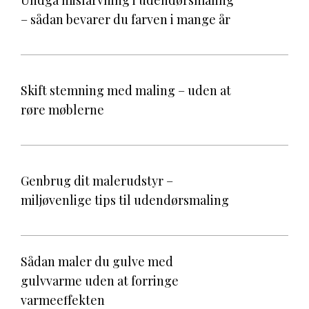
Undgå misfarvning i udendørsmaling
– sådan bevarer du farven i mange år
Skift stemning med maling – uden at
røre møblerne
Genbrug dit malerudstyr –
miljøvenlige tips til udendørsmaling
Sådan maler du gulve med
gulvvarme uden at forringe
varmeeffekten