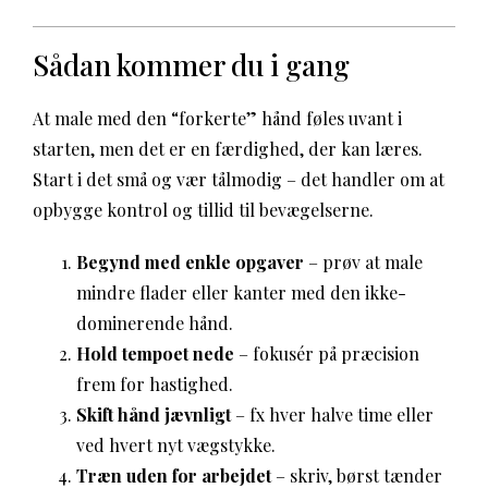
Sådan kommer du i gang
At male med den “forkerte” hånd føles uvant i
starten, men det er en færdighed, der kan læres.
Start i det små og vær tålmodig – det handler om at
opbygge kontrol og tillid til bevægelserne.
Begynd med enkle opgaver
– prøv at male
mindre flader eller kanter med den ikke-
dominerende hånd.
Hold tempoet nede
– fokusér på præcision
frem for hastighed.
Skift hånd jævnligt
– fx hver halve time eller
ved hvert nyt vægstykke.
Træn uden for arbejdet
– skriv, børst tænder