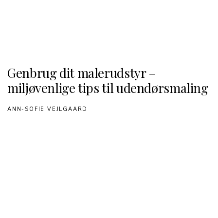
Genbrug dit malerudstyr –
miljøvenlige tips til udendørsmaling
ANN-SOFIE VEJLGAARD