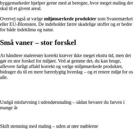
byggemarkeder hjælper gerne med at beregne, hvor meget maling der
skal til et givent areal.
Overvej også at vælge
miljømærkede produkter
som Svanemærket
eller EU-Blomsten. De indeholder færre skadelige stoffer og er bedre
for både indeklima og natur.
Små vaner – stor forskel
At håndtere malerester korrekt kræver ikke meget ekstra tid, men det
gør en stor forskel for miljøet. Ved at gemme det, du kan bruge,
aflevere farligt affald korrekt og vælge miljømærkede produkter,
bidrager du til en mere bæredygtig hverdag – og et renere miljø for os
alle.
Undgå misfarvning i udendørsmaling – sådan bevarer du farven i
mange år
Skift stemning med maling – uden at røre møblerne