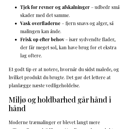
Tjek for revner og afskalninger
– udbedr små
skader med det samme.
Vask overfladerne
– fjern snavs og alger, så
malingen kan ånde.
Frisk op efter behov
– især sydvendte flader,
der får meget sol, kan have brug for et ekstra
lag oftere.
Et godt tip er at notere, hvornår du sidst malede, og
hvilket produkt du brugte. Det gør det lettere at
planlægge næste vedligeholdelse.
Miljø og holdbarhed går hånd i
hånd
Moderne træmalinger er blevet langt mere