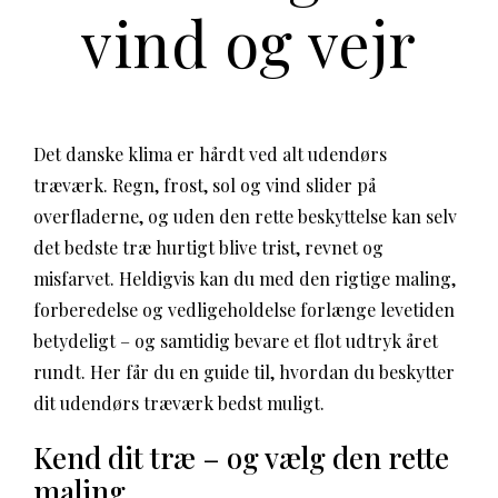
vind og vejr
Det danske klima er hårdt ved alt udendørs
træværk. Regn, frost, sol og vind slider på
overfladerne, og uden den rette beskyttelse kan selv
det bedste træ hurtigt blive trist, revnet og
misfarvet. Heldigvis kan du med den rigtige maling,
forberedelse og vedligeholdelse forlænge levetiden
betydeligt – og samtidig bevare et flot udtryk året
rundt. Her får du en guide til, hvordan du beskytter
dit udendørs træværk bedst muligt.
Kend dit træ – og vælg den rette
maling