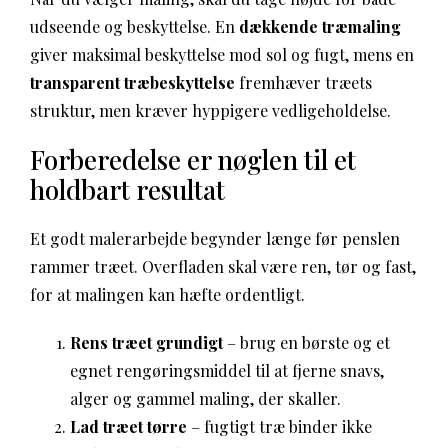
udseende og beskyttelse. En
dækkende træmaling
giver maksimal beskyttelse mod sol og fugt, mens en
transparent træbeskyttelse
fremhæver træets
struktur, men kræver hyppigere vedligeholdelse.
Forberedelse er nøglen til et
holdbart resultat
Et godt malerarbejde begynder længe før penslen
rammer træet. Overfladen skal være ren, tør og fast,
for at malingen kan hæfte ordentligt.
Rens træet grundigt
– brug en børste og et
egnet rengøringsmiddel til at fjerne snavs,
alger og gammel maling, der skaller.
Lad træet tørre
– fugtigt træ binder ikke