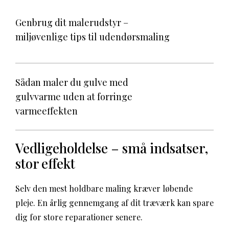
Genbrug dit malerudstyr –
miljøvenlige tips til udendørsmaling
Sådan maler du gulve med
gulvvarme uden at forringe
varmeeffekten
Vedligeholdelse – små indsatser,
stor effekt
Selv den mest holdbare maling kræver løbende
pleje. En årlig gennemgang af dit træværk kan spare
dig for store reparationer senere.