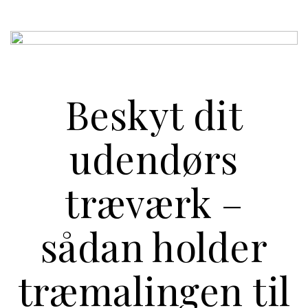
Beskyt dit
udendørs
træværk –
sådan holder
træmalingen til