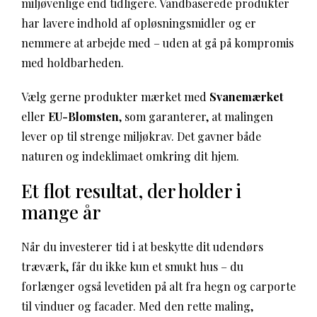
miljøvenlige end tidligere. Vandbaserede produkter
har lavere indhold af opløsningsmidler og er
nemmere at arbejde med – uden at gå på kompromis
med holdbarheden.
Vælg gerne produkter mærket med
Svanemærket
eller
EU-Blomsten
, som garanterer, at malingen
lever op til strenge miljøkrav. Det gavner både
naturen og indeklimaet omkring dit hjem.
Et flot resultat, der holder i
mange år
Når du investerer tid i at beskytte dit udendørs
træværk, får du ikke kun et smukt hus – du
forlænger også levetiden på alt fra hegn og carporte
til vinduer og facader. Med den rette maling,