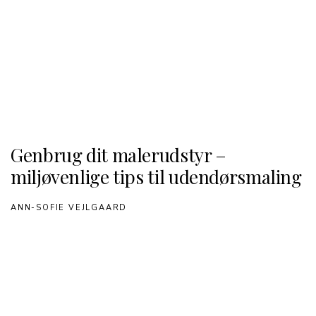
Genbrug dit malerudstyr –
miljøvenlige tips til udendørsmaling
ANN-SOFIE VEJLGAARD