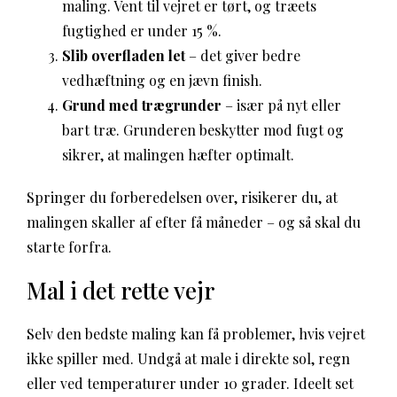
maling. Vent til vejret er tørt, og træets
fugtighed er under 15 %.
Slib overfladen let
– det giver bedre
vedhæftning og en jævn finish.
Grund med trægrunder
– især på nyt eller
bart træ. Grunderen beskytter mod fugt og
sikrer, at malingen hæfter optimalt.
Springer du forberedelsen over, risikerer du, at
malingen skaller af efter få måneder – og så skal du
starte forfra.
Mal i det rette vejr
Selv den bedste maling kan få problemer, hvis vejret
ikke spiller med. Undgå at male i direkte sol, regn
eller ved temperaturer under 10 grader. Ideelt set