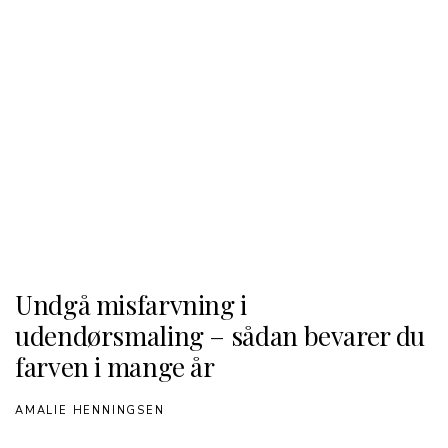
Undgå misfarvning i
udendørsmaling – sådan bevarer du
farven i mange år
AMALIE HENNINGSEN