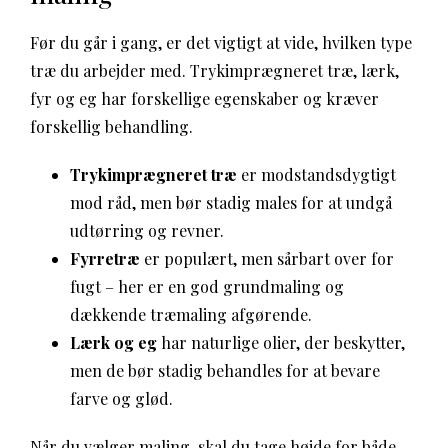
Før du går i gang, er det vigtigt at vide, hvilken type
træ du arbejder med. Trykimprægneret træ, lærk,
fyr og eg har forskellige egenskaber og kræver
forskellig behandling.
Trykimprægneret træ
er modstandsdygtigt
mod råd, men bør stadig males for at undgå
udtørring og revner.
Fyrretræ
er populært, men sårbart over for
fugt – her er en god grundmaling og
dækkende træmaling afgørende.
Lærk og eg
har naturlige olier, der beskytter,
men de bør stadig behandles for at bevare
farve og glød.
Når du vælger maling, skal du tage højde for både